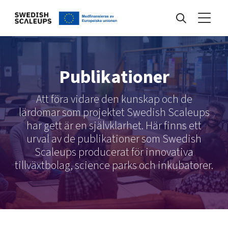
Nyheter
Publikationer
Att föra vidare den kunskap och de
Events
lärdomar som projektet Swedish Scaleups
har gett är en självklarhet. Här finns ett
Kunskapsbank
urval av de publikationer som Swedish
Scaleups producerat för innovativa
tillväxtbolag, science parks och inkubatorer.
Programmet
Internationalisering