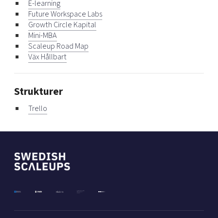
E-learning
Future Workspace Labs
Growth Circle Kapital
Mini-MBA
Scaleup Road Map
Väx Hållbart
Strukturer
Trello