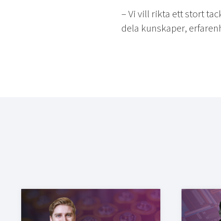
– Vi vill rikta ett stort
dela kunskaper, erfarenhe