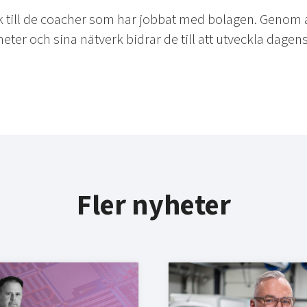
 tack till de coacher som har jobbat med bolagen. Genom
ter och sina nätverk bidrar de till att utveckla dagens 
Fler nyheter