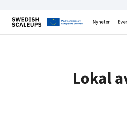
Nyheter
Eve
Lokal a