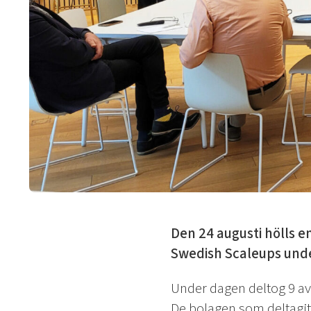
Den 24 augusti hölls e
Swedish Scaleups und
Under dagen deltog 9 av
De bolagen som deltagit 