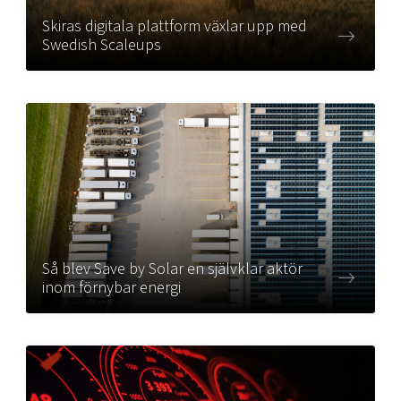
Skiras digitala plattform växlar upp med
Swedish Scaleups
Så blev Save by Solar en självklar aktör
inom förnybar energi