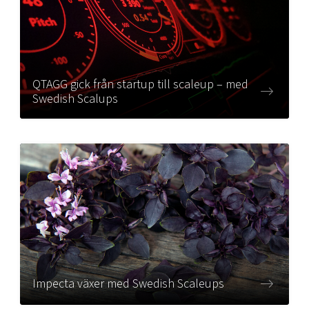
QTAGG gick från startup till scaleup – med
Swedish Scalups
Impecta växer med Swedish Scaleups