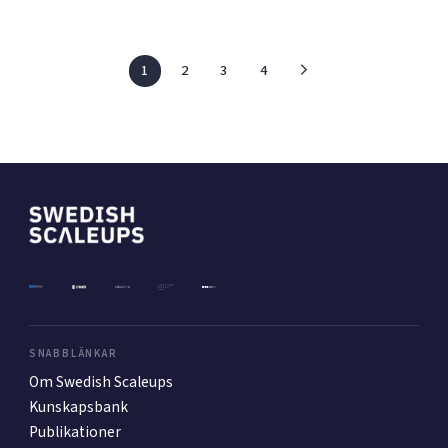
1
2
3
4
SNABBLÄNKAR
Om Swedish Scaleups
Kunskapsbank
Publikationer