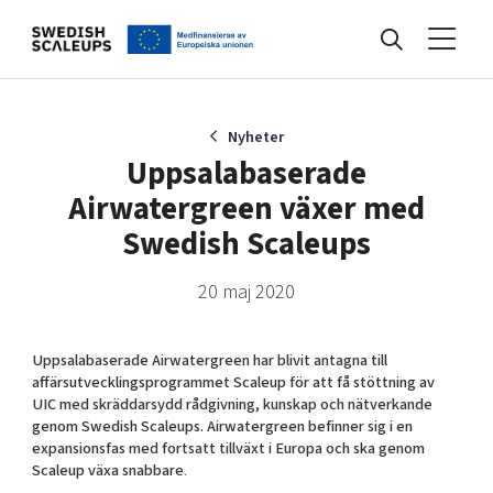
Nyheter
Nyheter
Uppsalabaserade
Airwatergreen växer med
Events
Swedish Scaleups
20 maj 2020
Kunskapsbank
Uppsalabaserade Airwatergreen har blivit antagna till
Programmet
affärsutvecklingsprogrammet Scaleup för att få stöttning av
UIC med skräddarsydd rådgivning, kunskap och nätverkande
genom Swedish Scaleups. Airwatergreen befinner sig i en
expansionsfas med fortsatt tillväxt i Europa och ska genom
Internationalisering
Scaleup växa snabbare
.