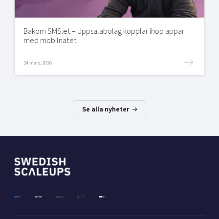
Bakom SMS:et – Uppsalabolag kopplar ihop appar
med mobilnätet
24 mars, 2026
Se alla nyheter