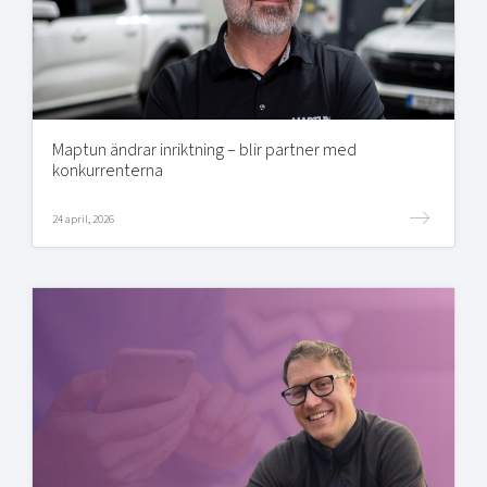
Maptun ändrar inriktning – blir partner med
konkurrenterna
24 april, 2026