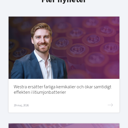
Westra ersätter farliga kemikalier och ökar samtidigt
effekten i litiumjonbatterier
29 maj, 2026