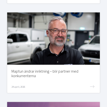
Maptun ändrar inriktning – blir partner med
konkurrenterna
24 april, 2026