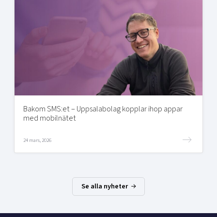
Bakom SMS:et – Uppsalabolag kopplar ihop appar
med mobilnätet
24 mars, 2026
Se alla nyheter