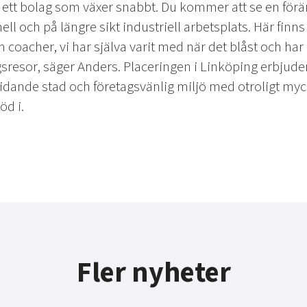
ett bolag som växer snabbt. Du kommer att se en föränd
mell och på längre sikt industriell arbetsplats. Här fin
 coacher, vi har själva varit med när det blåst och ha
sresor, säger Anders. Placeringen i Linköping erbjuder
idande stad och företagsvänlig miljö med otroligt myc
öd i.
Fler nyheter