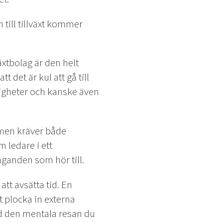
 till tillväxt kommer
växtbolag är den helt
 det är kul att gå till
jligheter och kanske även
 men kräver både
 ledare i ett
aganden som hör till.
att avsätta tid. En
t plocka in externa
med den mentala resan du