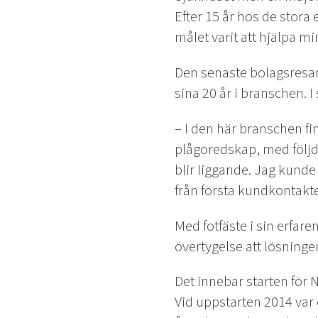
Efter 15 år hos de stora
målet varit att hjälpa mi
Den senaste bolagsresan
sina 20 år i branschen. 
– I den här branschen 
plågoredskap, med följd
blir liggande. Jag kund
från första kundkontakten
Med fotfäste i sin erfar
övertygelse att lösninge
Det innebar starten för 
Vid uppstarten 2014 var 