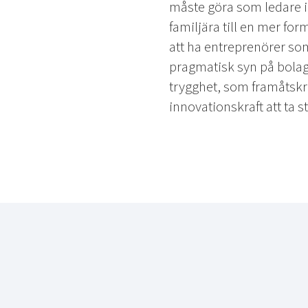
måste göra som ledare i 
familjära till en mer for
att ha entreprenörer som
pragmatisk syn på bolag
trygghet, som framåtskr
innovationskraft att ta st