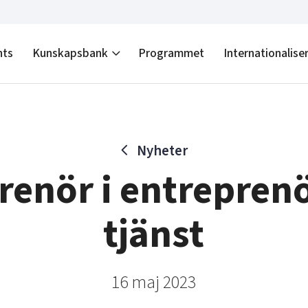
nts
Kunskapsbank
Programmet
Internationalise
Nyheter
renör i entrepren
tjänst
16 maj 2023