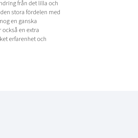
ring från det lilla och
ns den stora fördelen med
r nog en ganska
 också en extra
ket erfarenhet och