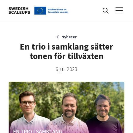
Nyheter
Nyheter
En trio i samklang sätter
tonen för tillväxten
Events
6 juli 2023
Kunskapsbank
Programmet
Internationalisering