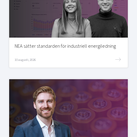
NEA sätter standarden för industriell energiledning
10 augusti, 2026