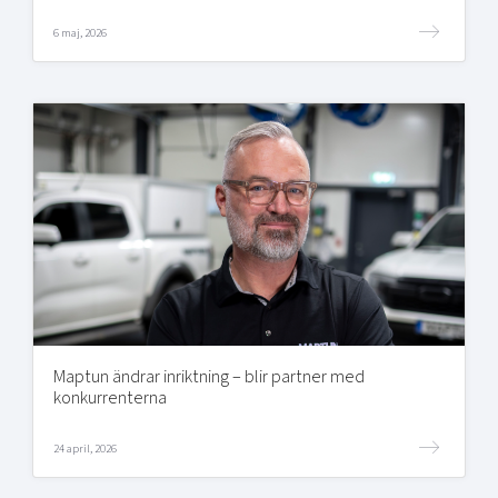
6 maj, 2026
Maptun ändrar inriktning – blir partner med
konkurrenterna
24 april, 2026