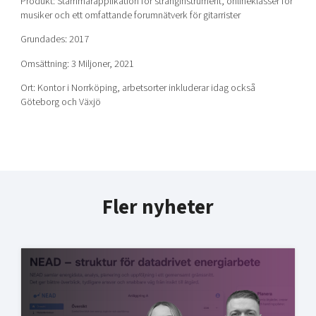
Produkt: Stämmarapplikation för stränginstrument, onlineklasser för
musiker och ett omfattande forumnätverk för gitarrister
Grundades: 2017
Omsättning: 3 Miljoner, 2021
Ort: Kontor i Norrköping, arbetsorter inkluderar idag också
Göteborg och Växjö
Fler nyheter