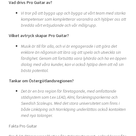
Vad drivs Pro Guitar av?
Vi tror på att bygga upp och bygga ut vårt team med starka
kompetenser som kompletterar varandra och hjälper oss att
bredda vårt erbjudande och vår målgrupp.
Vilket avtryck skapar Pro Guitar?
Musik är till för alla, och vi är engagerade i att göra det
enklare än någonsin att lära sig att spela och utveckla sin
färdighet. Genom att fortsätta vara lyhörda och ha en öppen
dialog med våra kunder, kan vi också hjälpa dem att nå sin
bästa potential.
Tankar om Östergötlandsregionen?
Det är en bra region för företagande, med omfattande
stödsystem som t.ex LEAD, Almi, forskningsparkerna och
Swedish Scaleups. Med det stora universitetet som finns i
både Linköping och Norrköping underlättas också kontakten
med nya talanger.
Fakta Pro Guitar