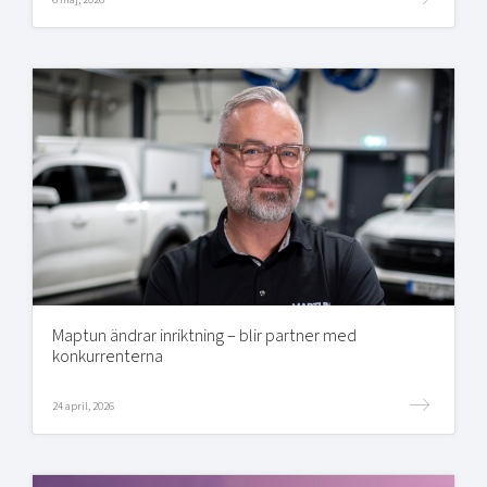
Maptun ändrar inriktning – blir partner med
konkurrenterna
24 april, 2026