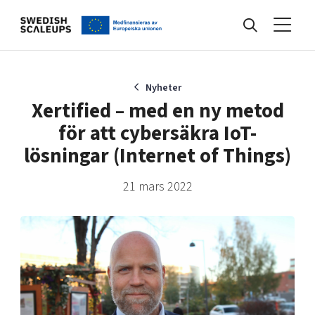
Nyheter
Nyheter
Xertified – med en ny metod
för att cybersäkra IoT-
Events
lösningar (Internet of Things)
21 mars 2022
Kunskapsbank
Programmet
Internationalisering