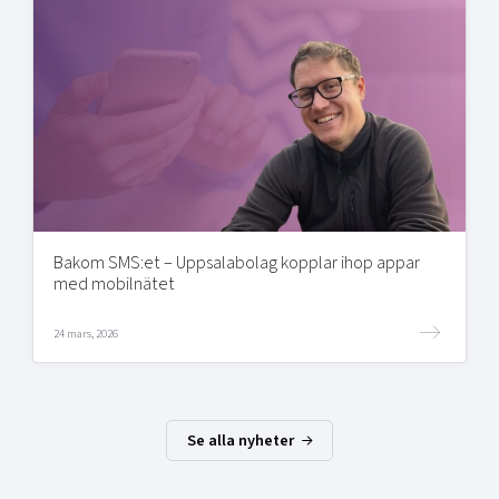
Bakom SMS:et – Uppsalabolag kopplar ihop appar
med mobilnätet
24 mars, 2026
Se alla nyheter