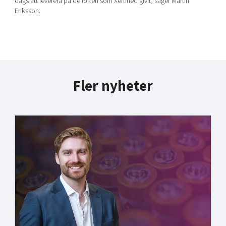
dags att leverera på de löften som Xertified givit, säger Martin
Eriksson.
Fler nyheter