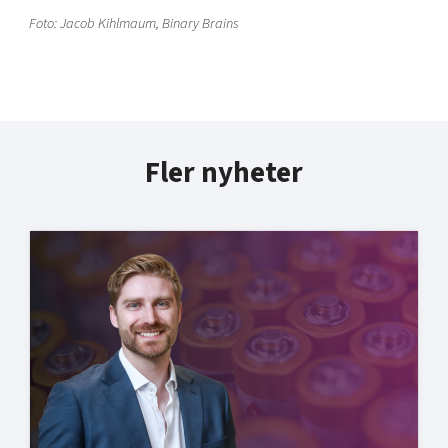
Foto: Jacob Kihlmaum, Binary Brains
Fler nyheter