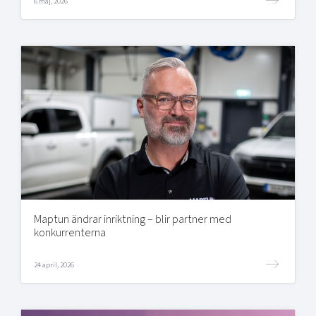
6 maj, 2026
Maptun ändrar inriktning – blir partner med
konkurrenterna
24 april, 2026