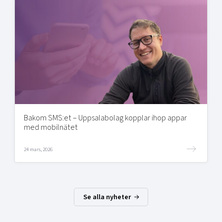
Bakom SMS:et – Uppsalabolag kopplar ihop appar
med mobilnätet
24 mars, 2026
Se alla nyheter