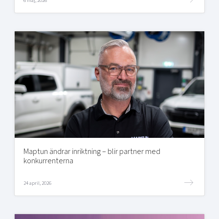
6 maj, 2026
Maptun ändrar inriktning – blir partner med
konkurrenterna
24 april, 2026