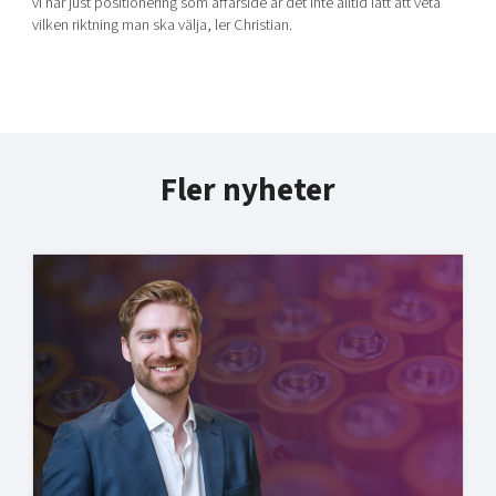
vi har just positionering som affärsidé är det inte alltid lätt att veta
vilken riktning man ska välja, ler Christian.
Fler nyheter