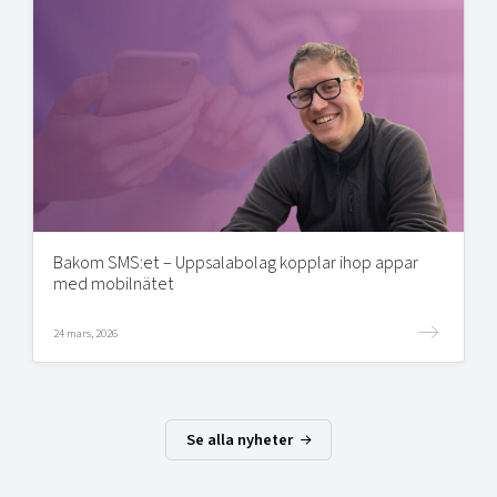
Bakom SMS:et – Uppsalabolag kopplar ihop appar
med mobilnätet
24 mars, 2026
Se alla nyheter