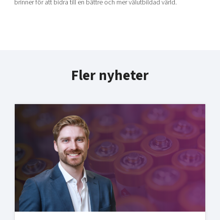
brinner för att bidra till en bättre och mer välutbildad värld.
Fler nyheter