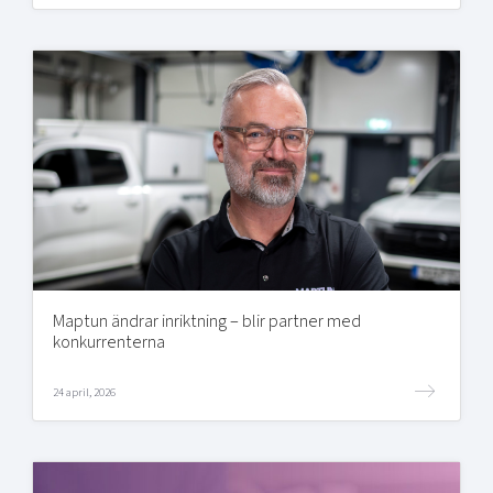
Maptun ändrar inriktning – blir partner med
konkurrenterna
24 april, 2026