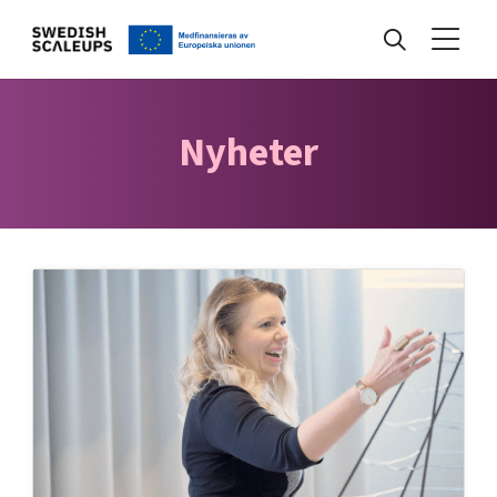
Nyheter
Nyheter
Events
Kunskapsbank
Programmet
Internationalisering