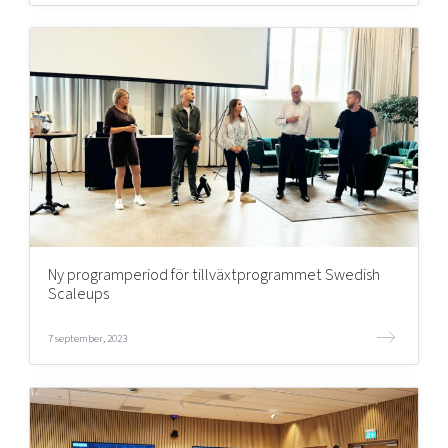
Ny programperiod för tillväxtprogrammet Swedish
Scaleups
7 september, 2023