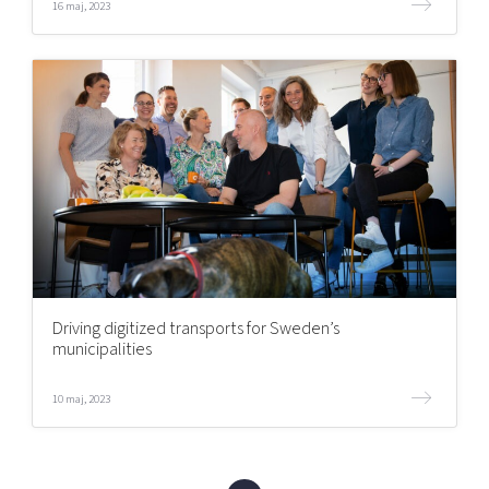
16 maj, 2023
Driving digitized transports for Sweden’s
municipalities
10 maj, 2023