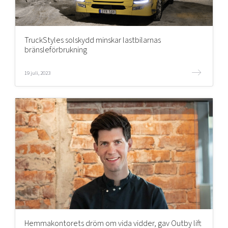
TruckStyles solskydd minskar lastbilarnas
bränsleförbrukning
19 juli, 2023
Hemmakontorets dröm om vida vidder, gav Outby lift