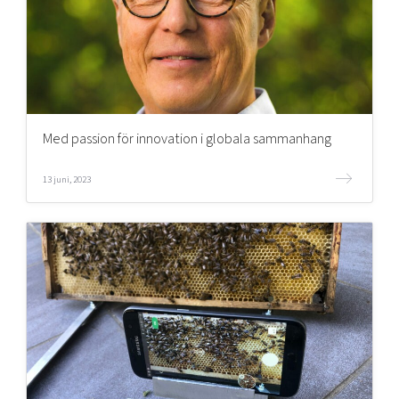
Med passion för innovation i globala sammanhang
13 juni, 2023