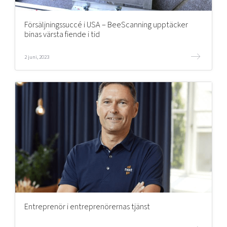
Försäljningssuccé i USA – BeeScanning upptäcker
binas värsta fiende i tid
2 juni, 2023
Entreprenör i entreprenörernas tjänst