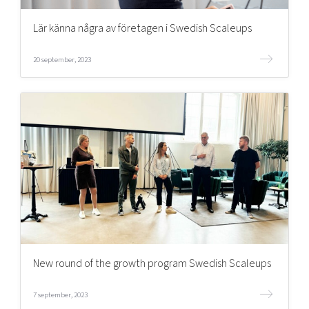
Lär känna några av företagen i Swedish Scaleups
Mer
20 september, 2023
Ansök till Swedish Scaleups
Så finansieras Swedish Scaleups
In English
New round of the growth program Swedish Scaleups
7 september, 2023