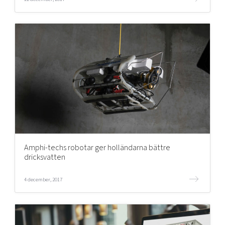
Amphi-techs robotar ger holländarna bättre
dricksvatten
4 december, 2017