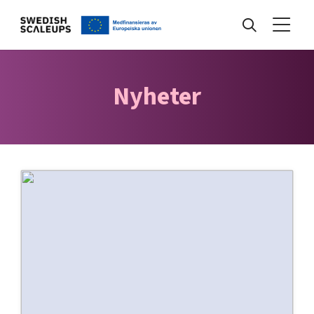
Nyheter
Nyheter
Events
Kunskapsbank
Programmet
Internationalisering