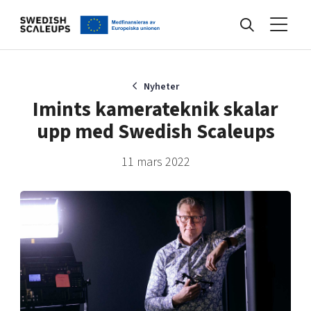
Nyheter
Nyheter
Imints kamerateknik skalar
upp med Swedish Scaleups
Events
11 mars 2022
Kunskapsbank
Programmet
Internationalisering