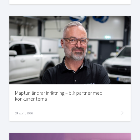
Maptun ändrar inriktning – blir partner med
konkurrenterna
24 april, 2026