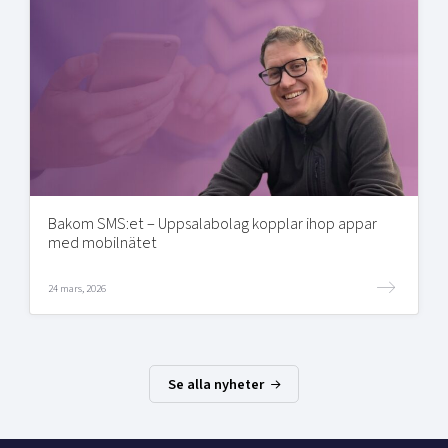
Bakom SMS:et – Uppsalabolag kopplar ihop appar
med mobilnätet
24 mars, 2026
Se alla nyheter