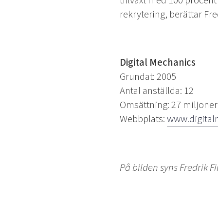
tillväxt med 100 procent
rekrytering, berättar Fre
Digital Mechanics
Grundat: 2005
Antal anställda: 12
Omsättning: 27 miljoner
Webbplats:
www.digital
På bilden syns Fredrik F