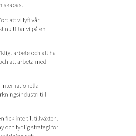
n skapas.
t att vi lyft vår
 nu tittar vi på en
ktigt arbete och att ha
t och att arbeta med
 internationella
ningsindustri till
fick inte till tillväxten.
 och tydlig strategi för