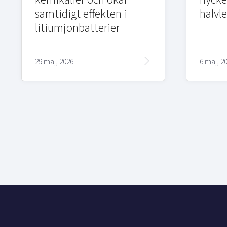
samtidigt effekten i
halvl
litiumjonbatterier
29 maj, 2026
6 maj, 2