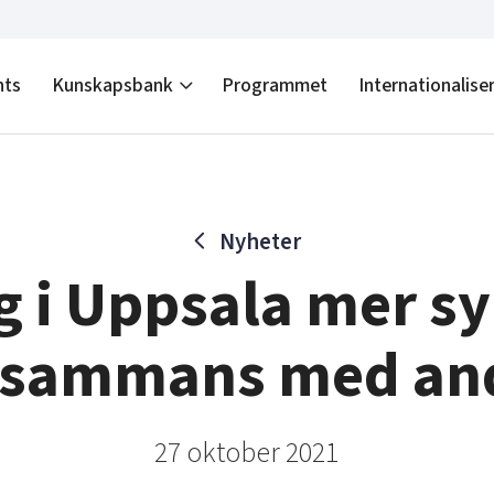
nts
Kunskapsbank
Programmet
Internationalise
Nyheter
g i Uppsala mer sy
llsammans med an
27 oktober 2021