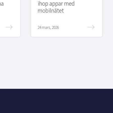
na
ihop appar med
mobilnätet
24 mars, 2026