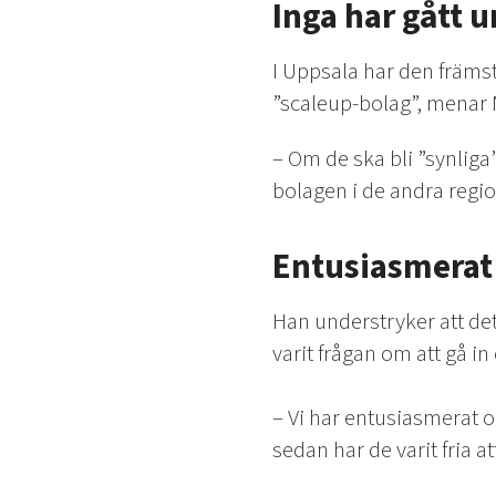
Inga har gått 
I Uppsala har den främst
”scaleup-bolag”, menar 
– Om de ska bli ”synliga
bolagen i de andra regio
Entusiasmerat 
Han understryker att det 
varit frågan om att gå in
– Vi har entusiasmerat 
sedan har de varit fria at