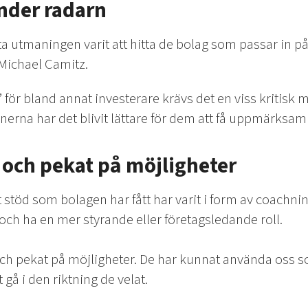
under radarn
a utmaningen varit att hitta de bolag som passar in på
Michael Camitz.
” för bland annat investerare krävs det en viss kritis
nerna har det blivit lättare för dem att få uppmärksam
och pekat på möjligheter
stöd som bolagen har fått har varit i form av coachning
 och ha en mer styrande eller företagsledande roll.
och pekat på möjligheter. De har kunnat använda oss 
t gå i den riktning de velat.