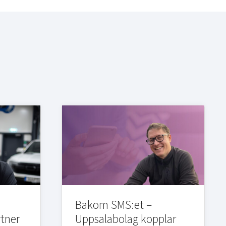
Bakom SMS:et –
rtner
Uppsalabolag kopplar