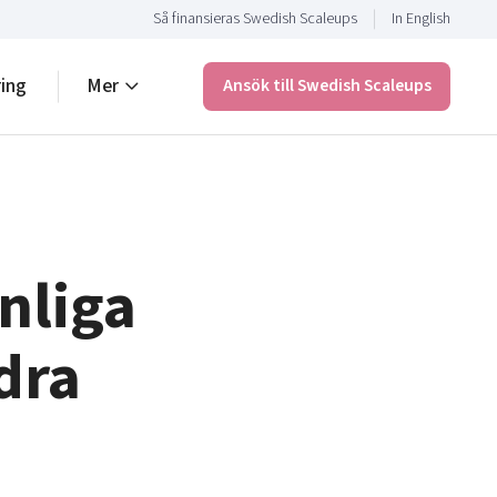
Så finansieras Swedish Scaleups
In English
ring
Mer
Ansök till Swedish Scaleups
nliga
dra