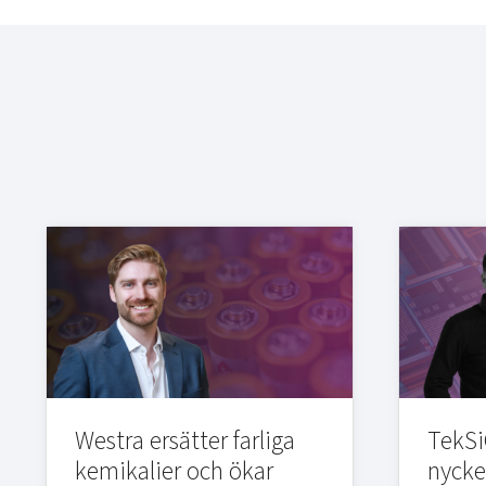
Westra ersätter farliga
TekSi
kemikalier och ökar
nycke