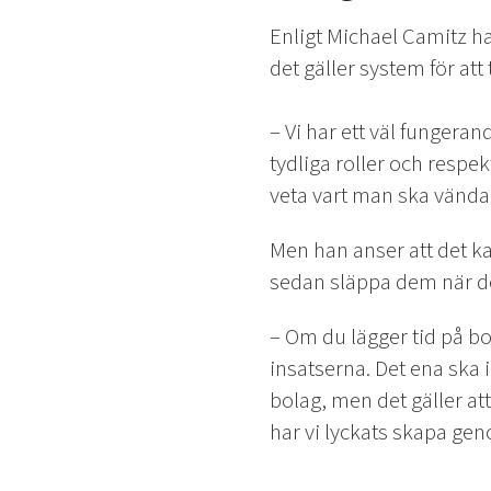
Enligt Michael Camitz h
det gäller system för att
– Vi har ett väl fungera
tydliga roller och respek
veta vart man ska vända 
Men han anser att det kan
sedan släppa dem när de
– Om du lägger tid på bo
insatserna. Det ena ska i 
bolag, men det gäller at
har vi lyckats skapa ge