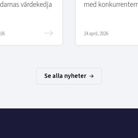
edarnas värdekedja
med konkurrenter
026
24 april, 2026
Se alla nyheter