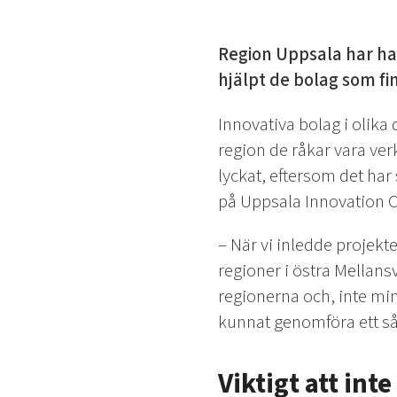
Region Uppsala har ha
hjälpt de bolag som fin
Innovativa bolag i olika
region de råkar vara ve
lyckat, eftersom det ha
på Uppsala Innovation C
– När vi inledde projek
regioner i östra Mellansv
regionerna och, inte min
kunnat genomföra ett så
Viktigt att int