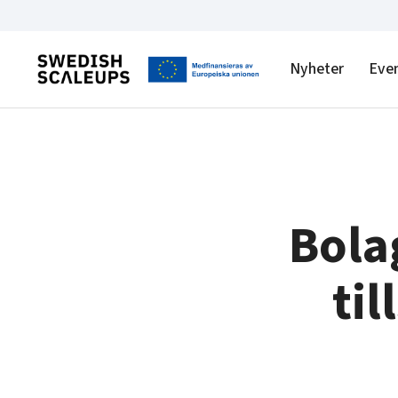
Nyheter
Eve
Bola
ti