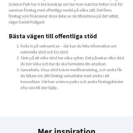
Science Park har vi bra kunskap om hur man matchar behov och för
samman företag med offentliga medel på olika sätt. Det finns
företag som finansierat stora delar av sin tillväxtresa på det sättet,
säger Daniel Kullgard.
Bästa vägen till offentliga stöd
Kolla in på verksamt.se – där kan du hitta information om
nationella stöd och EU-stöd.
Tänk på att olika stöd har olika syften. Det påverkar vilka stöd
du bör söka och hur du ska formulera din ansökan.
Samarbeta. Vissa stöd kräver medfinansiering, och andra får
du lättare om ditt företag samarbetar med andra i ett
konsortium. Här kan science parks och andra företagskluster
ofta vara till stor hjälp.
Mer inspiration