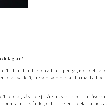
m delägare?
riskkapital bara handlar om att ta in pengar, men det h
ller flera nya delägare som kommer att ha makt att best
ditt företag så vill de ju så klart vara med och påverka
enörer som förstår det, och som ser fördelarna med at