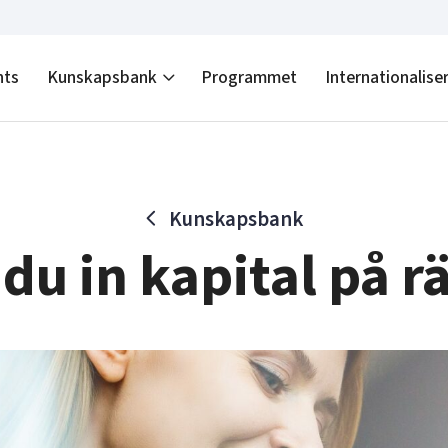
nts
Kunskapsbank
Programmet
Internationalise
Kunskapsbank
 du in kapital på rä