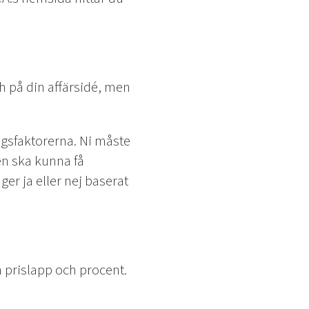
och på din affärsidé, men
ångsfaktorerna. Ni måste
ren ska kunna få
ger ja eller nej baserat
m prislapp och procent.