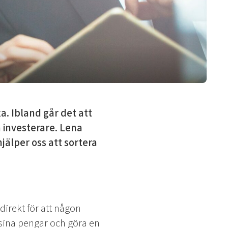
a. Ibland går det att
n investerare. Lena
älper oss att sortera
direkt för att någon
a sina pengar och göra en