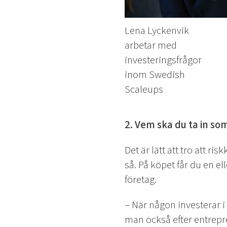
Lena Lyckenvik
arbetar med
investeringsfrågor
inom Swedish
Scaleups
2. Vem ska du ta in so
Det är lätt att tro att 
så. På köpet får du en e
företag.
– När någon investerar i 
man också efter entrepr