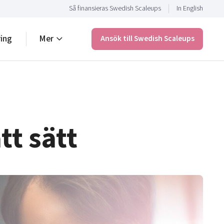
Så finansieras Swedish Scaleups
In English
ring
Mer
Ansök till Swedish Scaleups
tt sätt