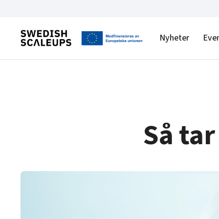
Nyheter
Eve
Så tar