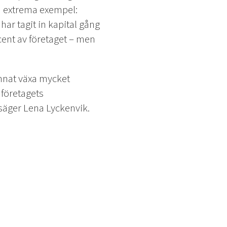
två extrema exempel:
har tagit in kapital gång
ent av företaget – men
unnat växa mycket
 företagets
säger Lena Lyckenvik.