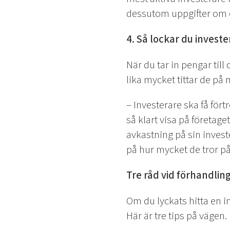
dessutom uppgifter om o
4. Så lockar du invest
När du tar in pengar till 
lika mycket tittar de p
– Investerare ska få för
så klart visa på företage
avkastning på sin investe
på hur mycket de tror på
Tre råd vid förhandlin
Om du lyckats hitta en in
Här är tre tips på vägen.