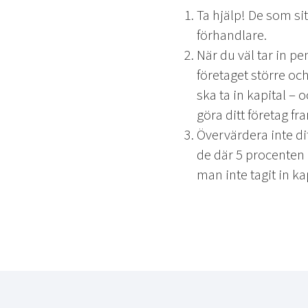
Ta hjälp! De som si
förhandlare.
När du väl tar in p
företaget större och
ska ta in kapital – 
göra ditt företag fr
Övervärdera inte dit
de där 5 procenten 
man inte tagit in kap