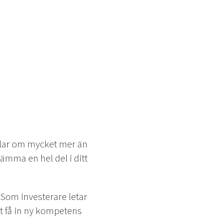
andlar om mycket mer än
ämma en hel del i ditt
. Som investerare letar
t få in ny kompetens