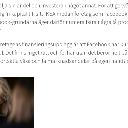
 sälja sin andel och investera i något annat. För att ge 
g in kapital till sitt IKEA medan företag som Facebook 
ook-grundarna äger därför numera bara några få proc
.
företagens finansieringsupplägg är att Facebook har k
 Det finns inget rätt och fel här utan det beror helt på
i fortsätta växa och ta marknadsandelar på egen hand? 