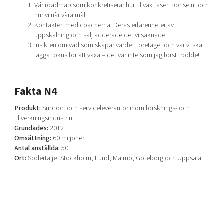
Vår roadmap som konkretiserar hur tillväxtfasen bör se ut och
hur vi når våra mål.
Kontakten med coacherna. Deras erfarenheter av
uppskalning och sälj adderade det vi saknade.
Insikten om vad som skapar värde i företaget och var vi ska
lägga fokus för att växa – det var inte som jag först trodde!
Fakta N4
Produkt:
Support och serviceleverantör inom forsknings- och
tillverkningsindustrin
Grundades:
2012
Omsättning:
60 miljoner
Antal anställda:
50
Ort:
Södertälje, Stockholm, Lund, Malmö, Göteborg och Uppsala