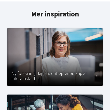
Mer inspiration
Ny forskning: dagens entreprenörskap är
inte jämställt