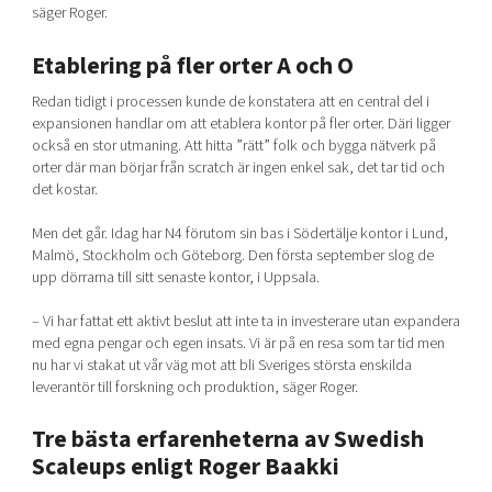
säger Roger.
Etablering på fler orter A och O
Redan tidigt i processen kunde de konstatera att en central del i
expansionen handlar om att etablera kontor på fler orter. Däri ligger
också en stor utmaning. Att hitta ”rätt” folk och bygga nätverk på
orter där man börjar från scratch är ingen enkel sak, det tar tid och
det kostar.
Men det går. Idag har N4 förutom sin bas i Södertälje kontor i Lund,
Malmö, Stockholm och Göteborg. Den första september slog de
upp dörrarna till sitt senaste kontor, i Uppsala.
– Vi har fattat ett aktivt beslut att inte ta in investerare utan expandera
med egna pengar och egen insats. Vi är på en resa som tar tid men
nu har vi stakat ut vår väg mot att bli Sveriges största enskilda
leverantör till forskning och produktion, säger Roger.
Tre bästa erfarenheterna av Swedish
Scaleups enligt Roger Baakki