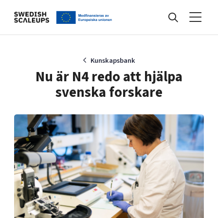
Nyheter
Kunskapsbank
Nu är N4 redo att hjälpa
svenska forskare
Events
Kunskapsbank
Programmet
Internationalisering