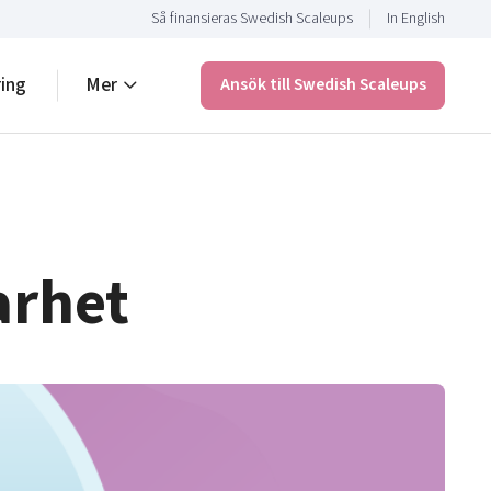
Så finansieras Swedish Scaleups
In English
ring
Mer
Ansök till Swedish Scaleups
arhet