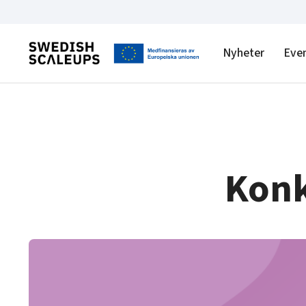
Nyheter
Eve
Konk