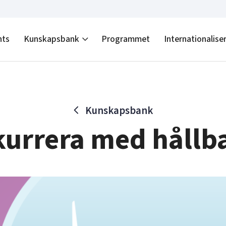
nts
Kunskapsbank
Programmet
Internationalise
Kunskapsbank
urrera med hållb