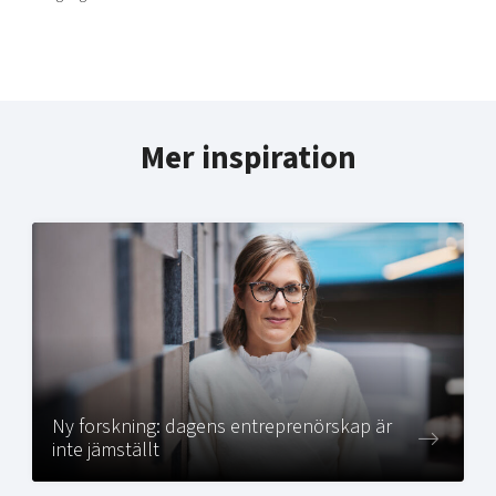
Mer inspiration
Ny forskning: dagens entreprenörskap är
inte jämställt