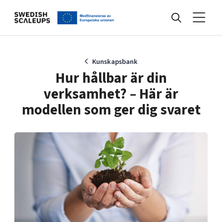
Nyheter
Kunskapsbank
Hur hållbar är din
verksamhet? – Här är
Events
modellen som ger dig svaret
Kunskapsbank
Programmet
Internationalisering