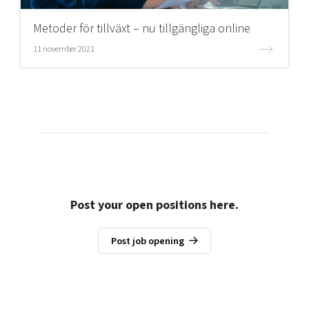
Metoder för tillväxt – nu tillgängliga online
Mer
11 november 2021
Ansök till Swedish Scaleups
Så finansieras Swedish Scaleups
In English
Post your open positions here.
Post job opening