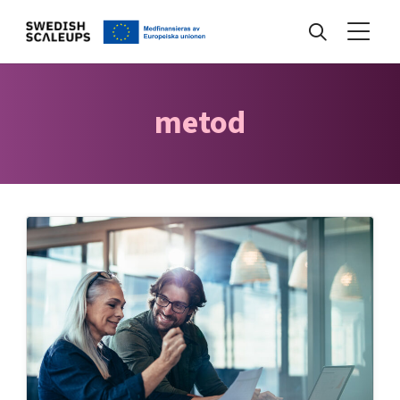
Nyheter
metod
Events
Kunskapsbank
Programmet
Internationalisering