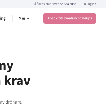
Så finansieras Swedish Scaleups
In English
ring
Mer
Ansök till Swedish Scaleups
 ny
 krav
 av drönare.