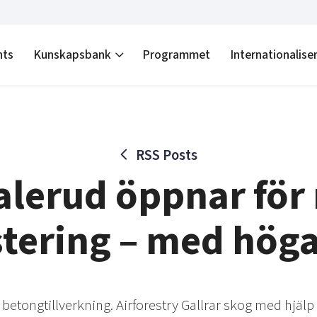
nts
Kunskapsbank
Programmet
Internationalise
RSS Posts
lerud öppnar för
stering – med höga
betongtillverkning. Airforestry Gallrar skog med hjälp