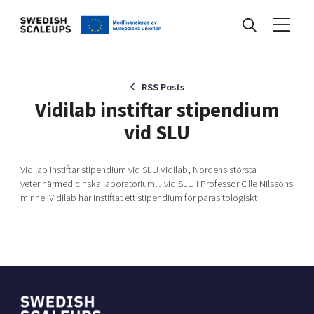
Nyheter
RSS Posts
Vidilab instiftar stipendium
vid SLU
Events
Vidilab instiftar stipendium vid SLU Vidilab, Nordens största
veterinärmedicinska laboratorium…vid SLU i Professor Olle Nilssons
Kunskapsbank
minne. Vidilab har instiftat ett stipendium för parasitologiskt
Programmet
Internationalisering