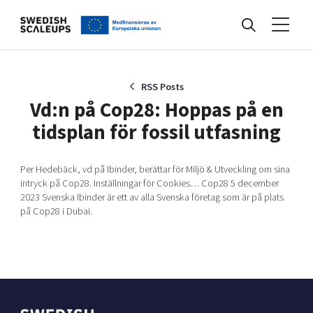
Nyheter
RSS Posts
Vd:n på Cop28: Hoppas på en
tidsplan för fossil utfasning
Events
Per Hedebäck, vd på Ibinder, berättar för Miljö & Utveckling om sina
intryck på Cop28. Inställningar för Cookies… Cop28 5 december
Kunskapsbank
2023 Svenska Ibinder är ett av alla Svenska företag som är på plats
på Cop28 i Dubai.
Programmet
Internationalisering