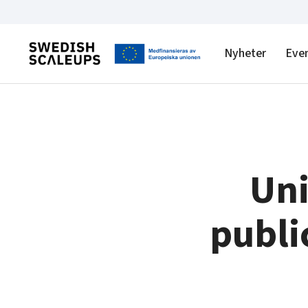
Nyheter
Eve
Uni
publi