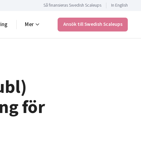
Så finansieras Swedish Scaleups
In English
ring
Mer
Ansök till Swedish Scaleups
ubl)
ng för