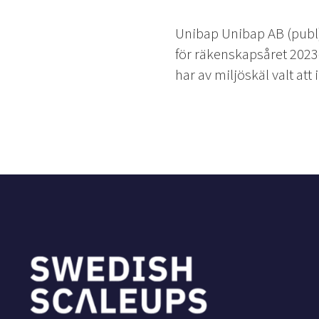
Unibap Unibap AB (publ)
för räkenskapsåret 2023
har av miljöskäl valt att