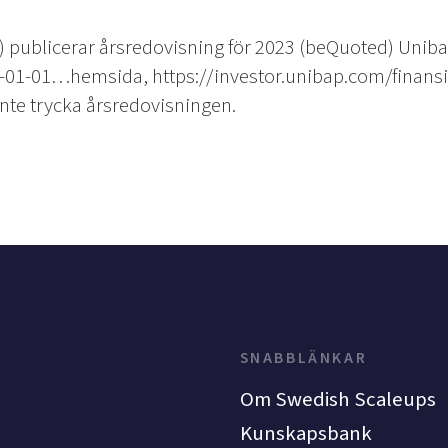
 publicerar årsredovisning för 2023 (beQuoted) Uniba
-01-01…hemsida, https://investor.unibap.com/finansie
 inte trycka årsredovisningen.
SNABBLÄNKAR
Om Swedish Scaleups
Kunskapsbank