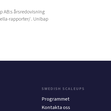
p AB:s årsredovisning
lla-rapporter/ . Unibap
SWEDISH SCALEUPS
Programmet
Kontakta oss