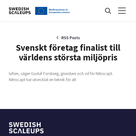
Nyheter
RSS Posts
Svenskt företag finalist till
världens största miljöpris
Events
luften, säger Gustaf Forsberg, grundare och vd för Nitrocapt.
Nitrocapt har utvecklat en teknik för att
Kunskapsbank
Programmet
Internationalisering