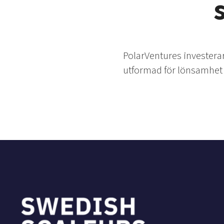
PolarVentures investera
utformad för lönsamhet f