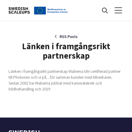
Nyheter
RSS Posts
Länken i framgångsrikt
partnerskap
Events
Länken i framgångsrikt partnerskap Mabema blir certifierad partner
till Photoneo och vi på…för samman kunden med tillverkaren.
Kunskapsbank
Sedan 2002 har Mabema jobbat med kamerateknik och
bildbehandling och 2019
Programmet
Internationalisering