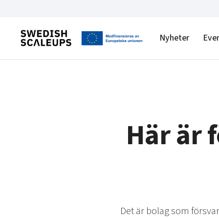
Nyheter
Eve
Här är 
Det är bolag som försv