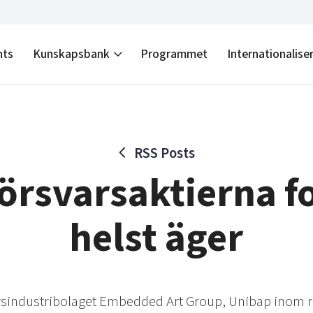
nts
Kunskapsbank
Programmet
Internationalise
RSS Posts
försvarsaktierna 
helst äger
arsindustribolaget Embedded Art Group, Unibap inom 