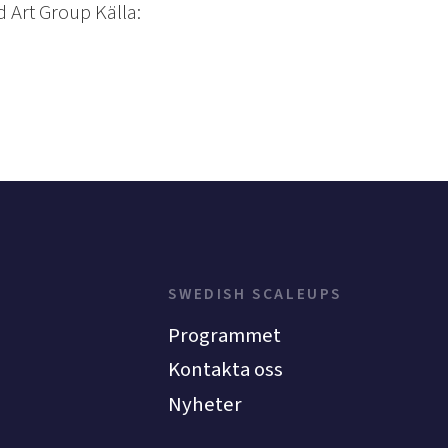
Art Group Källa:
SWEDISH SCALEUPS
Programmet
Kontakta oss
Nyheter