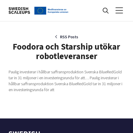
Nyheter
RSS Posts
Foodora och Starship utökar
robotleveranser
Events
Paulig investerar i hållbar saffransproduktion Svenska BlueRedGold
tar in 31 miljoner i en investeringsrunda för att… Paulig investerar i
Kunskapsbank
hållbar saffransproduktion Svenska BlueRedGold tar in 31 miljoner i
en investeringsrunda för att
Programmet
Internationalisering