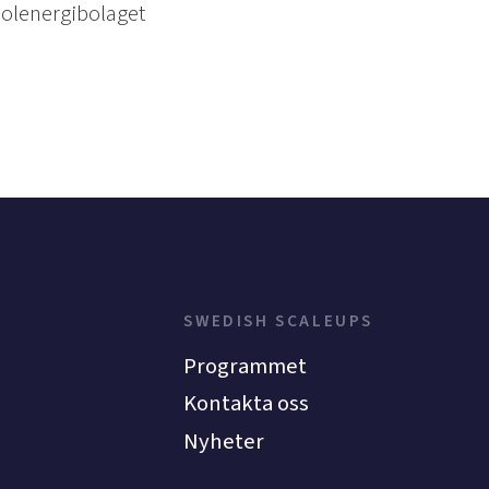
solenergibolaget
SWEDISH SCALEUPS
Programmet
Kontakta oss
Nyheter