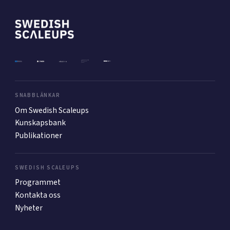
Mer
Ansök till Swedish Scaleups
SNABBLÄNKAR
Så finansieras Swedish Scaleups
Om Swedish Scaleups
In English
Kunskapsbank
Publikationer
SWEDISH SCALEUPS
Programmet
Kontakta oss
Nyheter