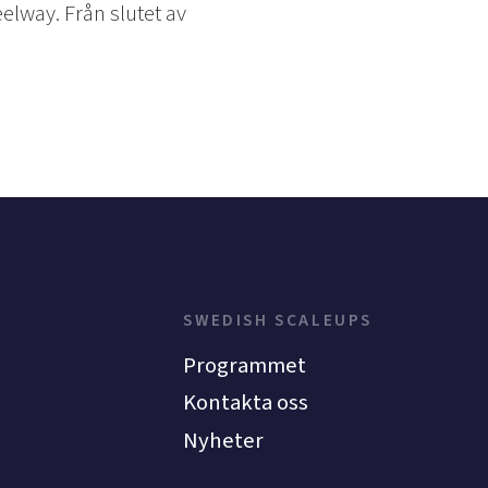
lway. Från slutet av
SWEDISH SCALEUPS
Programmet
Kontakta oss
Nyheter