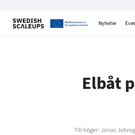
Nyheter
Eve
Elbåt 
Till höger: Jonas Johns