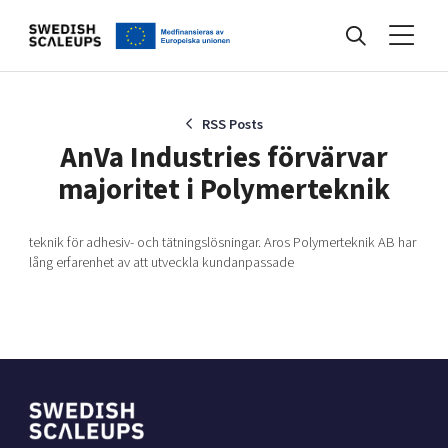
Nyheter
RSS Posts
AnVa Industries förvärvar
majoritet i Polymerteknik
Events
teknik för adhesiv- och tätningslösningar. Aros Polymerteknik AB har
lång erfarenhet av att utveckla kundanpassade
Kunskapsbank
Programmet
Internationalisering