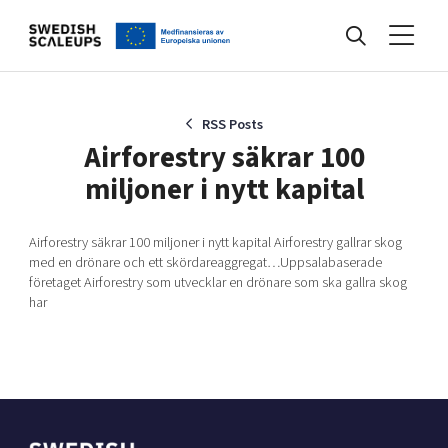
Nyheter
RSS Posts
Airforestry säkrar 100
miljoner i nytt kapital
Events
Airforestry säkrar 100 miljoner i nytt kapital Airforestry gallrar skog
med en drönare och ett skördareaggregat…Uppsalabaserade
Kunskapsbank
företaget Airforestry som utvecklar en drönare som ska gallra skog
har
Programmet
Internationalisering