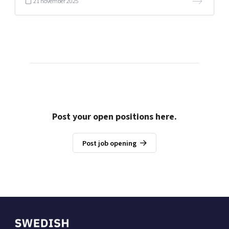
21 november 2025
Post your open positions here.
Post job opening