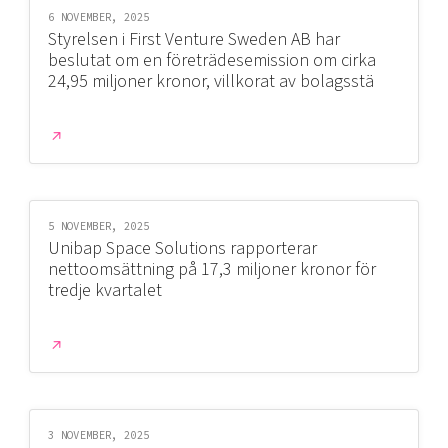
6 NOVEMBER, 2025
Styrelsen i First Venture Sweden AB har
beslutat om en företrädesemission om cirka
24,95 miljoner kronor, villkorat av bolagsstä
5 NOVEMBER, 2025
Unibap Space Solutions rapporterar
nettoomsättning på 17,3 miljoner kronor för
tredje kvartalet
3 NOVEMBER, 2025