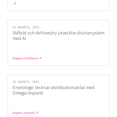
26 AUGUSTI, 2025
Stilfold och AirForestry utvecklar drönarsystem
med AI
Papper och Massa
25 AUGUSTI, 2025
Envirologic tecknar distributionsavtal med
Omega Impianti
Dagens Industri