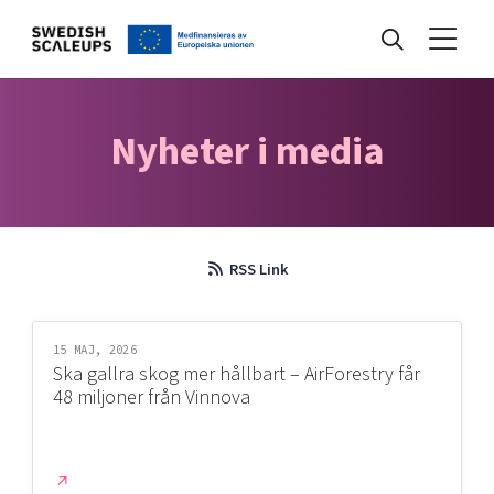
Nyheter
Nyheter i media
Events
RSS Link
Kunskapsbank
15 MAJ, 2026
Ska gallra skog mer hållbart – AirForestry får
Programmet
48 miljoner från Vinnova
Internationalisering