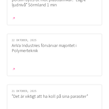
ljudnivå” Sörmland 1 min
22 OKTOBER, 2025
AnVa Industries förvärvar majoritet i
Polymerteknik
21 OKTOBER, 2025
”Det är viktigt att ha koll på sina parasiter”