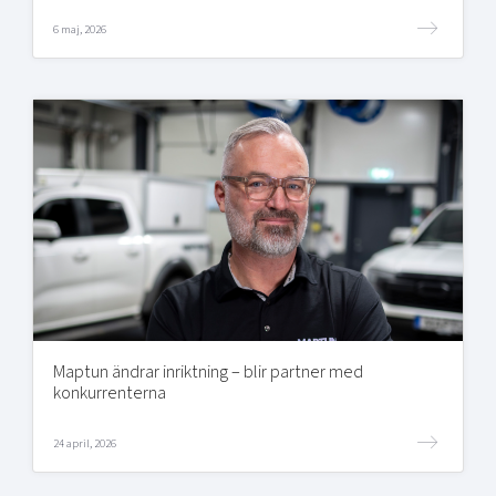
6 maj, 2026
Maptun ändrar inriktning – blir partner med
konkurrenterna
24 april, 2026