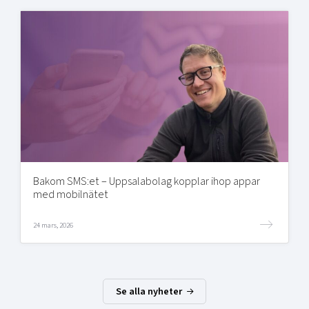
Bakom SMS:et – Uppsalabolag kopplar ihop appar
med mobilnätet
24 mars, 2026
Se alla nyheter