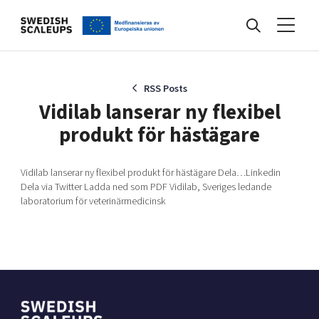
Nyheter
RSS Posts
Vidilab lanserar ny flexibel
produkt för hästägare
Events
Vidilab lanserar ny flexibel produkt för hästägare Dela…Linkedin
Dela via Twitter Ladda ned som PDF Vidilab, Sveriges ledande
Kunskapsbank
laboratorium för veterinärmedicinsk
Programmet
Internationalisering