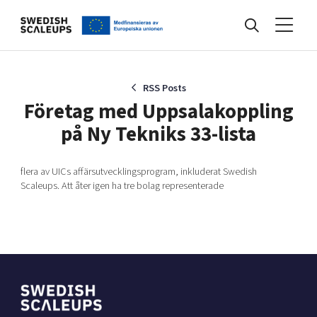
Nyheter
RSS Posts
Företag med Uppsalakoppling
på Ny Tekniks 33-lista
Events
flera av UICs affärsutvecklingsprogram, inkluderat Swedish
Scaleups. Att åter igen ha tre bolag representerade
Kunskapsbank
Programmet
Internationalisering