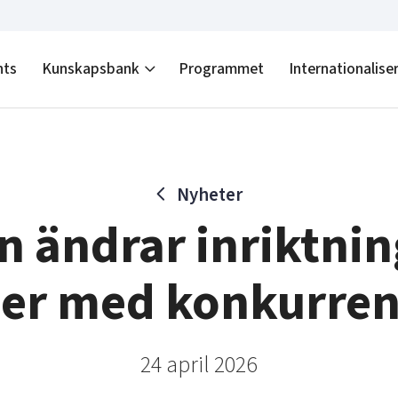
nts
Kunskapsbank
Programmet
Internationalise
Nyheter
 ändrar inriktning
ner med konkurren
24 april 2026