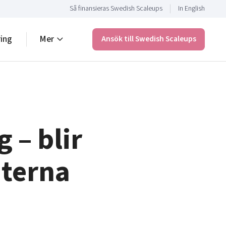
Så finansieras Swedish Scaleups
In English
ring
Mer
Ansök till Swedish Scaleups
 – blir
terna