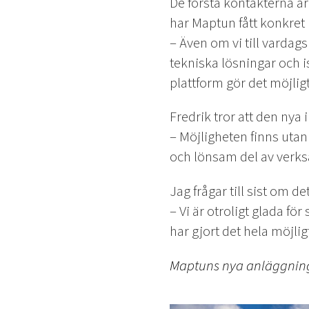
De första kontakterna är 
har Maptun fått konkret 
– Även om vi till vardag
tekniska lösningar och i
plattform gör det möjlig
Fredrik tror att den nya 
– Möjligheten finns utan 
och lönsam del av verksa
Jag frågar till sist om de
– Vi är otroligt glada fö
har gjort det hela möjlig
Maptuns nya anläggning