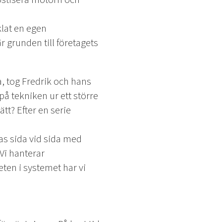
lat en egen
 grunden till företagets
 tog Fredrik och hans
på tekniken ur ett större
t? Efter en serie
as sida vid sida med
 Vi hanterar
eten i systemet har vi