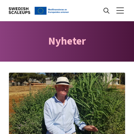
Nyheter
Nyheter
Events
Kunskapsbank
Programmet
Internationalisering