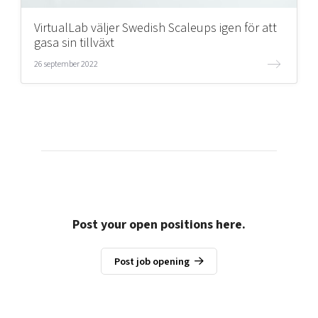
VirtualLab väljer Swedish Scaleups igen för att
gasa sin tillväxt
26 september 2022
Post your open positions here.
Post job opening