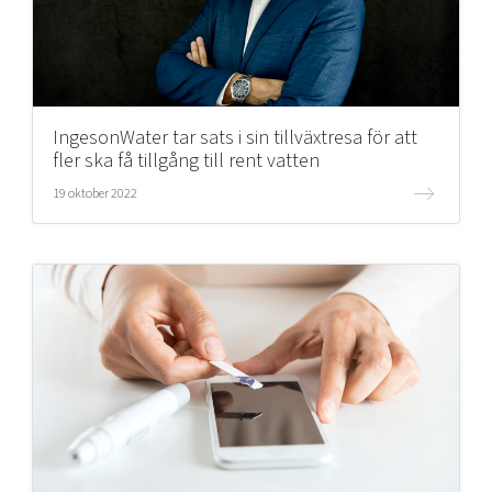
IngesonWater tar sats i sin tillväxtresa för att
fler ska få tillgång till rent vatten
19 oktober 2022